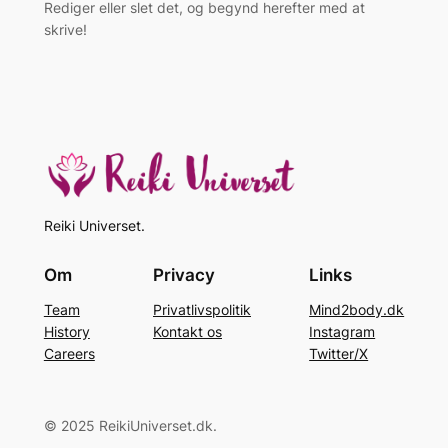
Rediger eller slet det, og begynd herefter med at
skrive!
Reiki Universet.
Om
Privacy
Links
Team
Privatlivspolitik
Mind2body.dk
History
Kontakt os
Instagram
Careers
Twitter/X
© 2025 ReikiUniverset.dk.